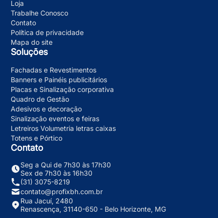
Loja
Trabalhe Conosco
Contato
Política de privacidade
Mapa do site
Soluções
Fachadas e Revestimentos
Banners e Painéis publicitários
Placas e Sinalização corporativa
Quadro de Gestão
Adesivos e decoração
Sinalização eventos e feiras
Letreiros Volumetria letras caixas
Totens e Pórtico
Contato
Seg a Qui de 7h30 às 17h30
Sex de 7h30 às 16h30
(31) 3075-8219
contato@profixbh.com.br
Rua Jacuí, 2480
Renascença, 31140-650 - Belo Horizonte, MG