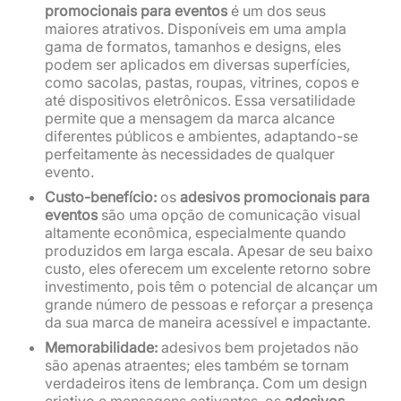
promocionais para eventos
é um dos seus
maiores atrativos. Disponíveis em uma ampla
gama de formatos, tamanhos e designs, eles
podem ser aplicados em diversas superfícies,
como sacolas, pastas, roupas, vitrines, copos e
até dispositivos eletrônicos. Essa versatilidade
permite que a mensagem da marca alcance
diferentes públicos e ambientes, adaptando-se
perfeitamente às necessidades de qualquer
evento.
Custo-benefício:
os
adesivos promocionais para
eventos
são uma opção de comunicação visual
altamente econômica, especialmente quando
produzidos em larga escala. Apesar de seu baixo
custo, eles oferecem um excelente retorno sobre
investimento, pois têm o potencial de alcançar um
grande número de pessoas e reforçar a presença
da sua marca de maneira acessível e impactante.
Memorabilidade:
adesivos bem projetados não
são apenas atraentes; eles também se tornam
verdadeiros itens de lembrança. Com um design
criativo e mensagens cativantes, os
adesivos