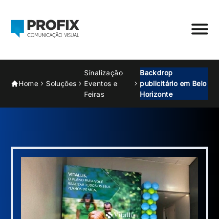
Sinalização
Backdrop
Home
Soluções
Eventos e
publicitário em Belo
Feiras
Horizonte