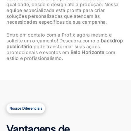
qualidade, desde o design até a produção. Nossa
equipe especializada está pronta para criar
soluções personalizadas que atendam às
necessidades específicas da sua campanha.
Entre em contato com a Profix agora mesmo e
solicite um orçamento! Descubra como o
backdrop
publicitário
pode transformar suas ações
promocionais e eventos em
Belo Horizonte
com
estilo e profissionalismo.
Nossos Diferenciais
Vantagens de