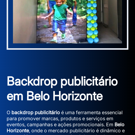
Backdrop publicitário
em Belo Horizonte
O
backdrop publicitário
é uma ferramenta essencial
para promover marcas, produtos e serviços em
eventos, campanhas e ações promocionais. Em
Belo
Horizonte
, onde o mercado publicitário é dinâmico e