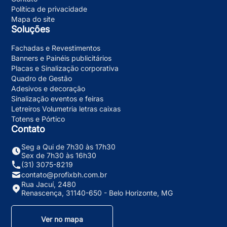
Política de privacidade
Mapa do site
Soluções
Fachadas e Revestimentos
Banners e Painéis publicitários
Placas e Sinalização corporativa
Quadro de Gestão
Adesivos e decoração
Sinalização eventos e feiras
Letreiros Volumetria letras caixas
Totens e Pórtico
Contato
Seg a Qui de 7h30 às 17h30
Sex de 7h30 às 16h30
(31) 3075-8219
contato@profixbh.com.br
Rua Jacuí, 2480
Renascença, 31140-650 - Belo Horizonte, MG
Ver no mapa