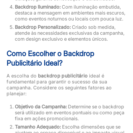
Backdrop Iluminado:
Com iluminação embutida,
destaca a mensagem em ambientes mais escuros,
como eventos noturnos ou locais com pouca luz.
Backdrop Personalizado:
Criado sob medida,
atende às necessidades exclusivas da campanha,
com design exclusivo e elementos únicos.
Como Escolher o Backdrop
Publicitário Ideal?
A escolha do
backdrop publicitário
ideal é
fundamental para garantir o sucesso da sua
campanha. Considere os seguintes fatores ao
planejar:
Objetivo da Campanha:
Determine se o backdrop
será utilizado em eventos pontuais ou como peça
fixa em ações promocionais.
Tamanho Adequado:
Escolha dimensões que se
ajustem ao espaço disponível e ao impacto visual