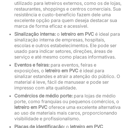
utilizado para letreiros externos, como os de lojas,
restaurantes, shoppings e centros comerciais. Sua
resistência e custo-benefício fazem dele uma
excelente opção para quem deseja destacar sua
marca de forma eficaz e acessível.
Sinalização interna:
o
letreiro em PVC
é ideal para
sinalização interna de empresas, hospitais,
escolas e outros estabelecimentos. Ele pode ser
usado para indicar setores, direções, áreas de
serviço e até mesmo como placas informativas.
Eventos e feiras:
para eventos, feiras e
exposições, o
letreiro em PVC
é ideal para
sinalizar estandes e atrair a atenção do público. O
material é leve, fácil de manusear e pode ser
impresso com alta qualidade.
Comércios de médio porte:
para lojas de médio
porte, como franquias ou pequenos comércios, o
letreiro em PVC
oferece uma excelente alternativa
ao uso de materiais mais caros, proporcionando
visibilidade e profissionalismo.
Placas de identificação:
o
letreiro em PVC