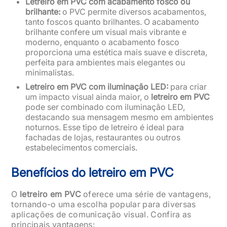
Letreiro em PVC com acabamento fosco ou
brilhante:
o PVC permite diversos acabamentos,
tanto foscos quanto brilhantes. O acabamento
brilhante confere um visual mais vibrante e
moderno, enquanto o acabamento fosco
proporciona uma estética mais suave e discreta,
perfeita para ambientes mais elegantes ou
minimalistas.
Letreiro em PVC com iluminação LED:
para criar
um impacto visual ainda maior, o
letreiro em PVC
pode ser combinado com iluminação LED,
destacando sua mensagem mesmo em ambientes
noturnos. Esse tipo de letreiro é ideal para
fachadas de lojas, restaurantes ou outros
estabelecimentos comerciais.
Benefícios do letreiro em PVC
O
letreiro em PVC
oferece uma série de vantagens,
tornando-o uma escolha popular para diversas
aplicações de comunicação visual. Confira as
principais vantagens: