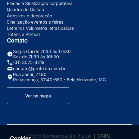
Placas e Sinalização corporativa
Quadro de Gestão
Adesivos e decoração
Sinalização eventos e feiras
Letreiros Volumetria letras caixas
Totens e Pórtico
Contato
Seg a Qui de 7h30 às 17h30
Sex de 7h30 às 16h30
(31) 3075-8219
contato@profixbh.com.br
Rua Jacuí, 2480
Renascença, 31140-650 - Belo Horizonte, MG
Ver no mapa
Profix Comunicação Visual |
:
CNPJ
Cookies.