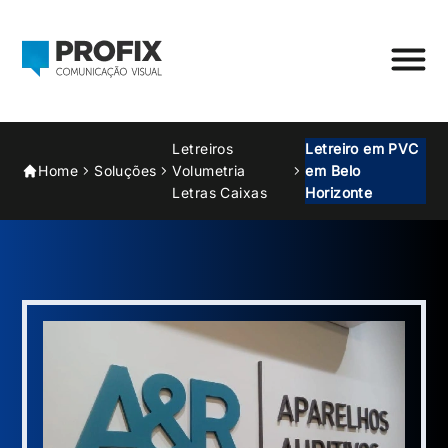
Letreiros
Letreiro em PVC
Home
Soluções
Volumetria
em Belo
Letras Caixas
Horizonte