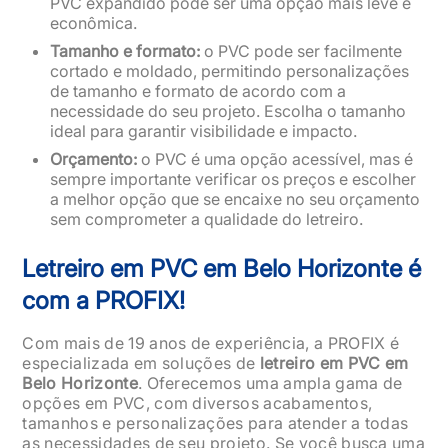
PVC expandido pode ser uma opção mais leve e
econômica.
Tamanho e formato:
o PVC pode ser facilmente
cortado e moldado, permitindo personalizações
de tamanho e formato de acordo com a
necessidade do seu projeto. Escolha o tamanho
ideal para garantir visibilidade e impacto.
Orçamento:
o PVC é uma opção acessível, mas é
sempre importante verificar os preços e escolher
a melhor opção que se encaixe no seu orçamento
sem comprometer a qualidade do letreiro.
Letreiro em PVC em Belo Horizonte é
com a PROFIX!
Com mais de 19 anos de experiência, a PROFIX é
especializada em soluções de
letreiro em PVC em
Belo Horizonte
. Oferecemos uma ampla gama de
opções em PVC, com diversos acabamentos,
tamanhos e personalizações para atender a todas
as necessidades de seu projeto. Se você busca uma