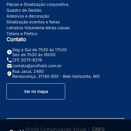
Placas e Sinalização corporativa
Quadro de Gestão
Adesivos e decoração
Sinalização eventos e feiras
Letreiros Volumetria letras caixas
Totens e Pórtico
Contato
Seg a Qui de 7h30 às 17h30
Sex de 7h30 às 16h30
(31) 3075-8219
contato@profixbh.com.br
Rua Jacuí, 2480
Renascença, 31140-650 - Belo Horizonte, MG
Ver no mapa
Profix Comunicação Visual |
:
CNPJ