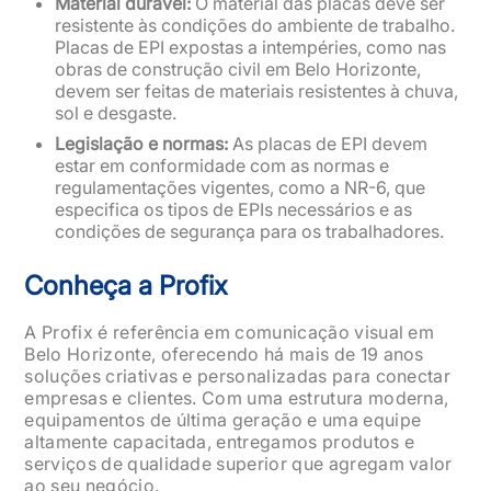
Material durável:
O material das placas deve ser
resistente às condições do ambiente de trabalho.
Placas de EPI expostas a intempéries, como nas
obras de construção civil em Belo Horizonte,
devem ser feitas de materiais resistentes à chuva,
sol e desgaste.
Legislação e normas:
As placas de EPI devem
estar em conformidade com as normas e
regulamentações vigentes, como a NR-6, que
especifica os tipos de EPIs necessários e as
condições de segurança para os trabalhadores.
Conheça a Profix
A Profix é referência em comunicação visual em
Belo Horizonte, oferecendo há mais de 19 anos
soluções criativas e personalizadas para conectar
empresas e clientes. Com uma estrutura moderna,
equipamentos de última geração e uma equipe
altamente capacitada, entregamos produtos e
serviços de qualidade superior que agregam valor
ao seu negócio.