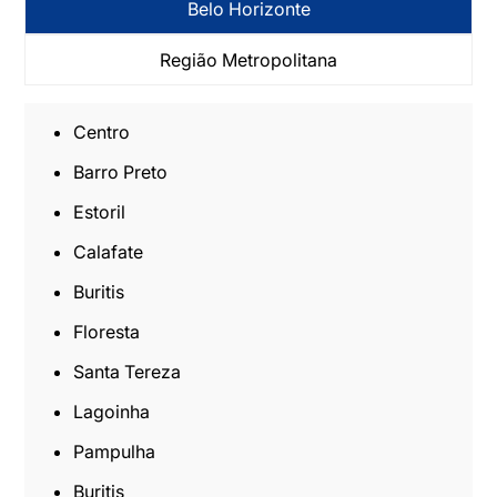
Belo Horizonte
Região Metropolitana
Centro
Barro Preto
Estoril
Calafate
Buritis
Floresta
Santa Tereza
Lagoinha
Pampulha
Buritis