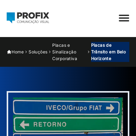
Placas e
Placas de
Home
Soluções
Sinalização
Trânsito em Belo
Corporativa
Horizonte