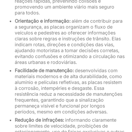
reações rápidas, prevenindo colisões e
promovendo um ambiente viário mais seguro
para todos.
Orientação e informação:
além de contribuir para
a segurança, as placas organizam o fluxo de
veículos e pedestres ao oferecer informações
claras sobre regras e instruções de trânsito. Elas
indicam rotas, direções e condições das vias,
ajudando motoristas a tomar decisões corretas,
evitando confusões e otimizando a circulação nas
áreas urbanas e rodoviárias.
Facilidade de manutenção:
desenvolvidas com
materiais modernos e de alta durabilidade, como
alumínio e películas refletivas, as placas resistem
à corrosão, intempéries e desgaste. Essa
resistência reduz a necessidade de manutenções
frequentes, garantindo que a sinalização
permaneça visível e funcional por longos
períodos, mesmo em condições adversas.
Redução de infrações:
informando claramente
sobre limites de velocidade, proibições de
estacionamento, uso de faixas exclusivas e outras