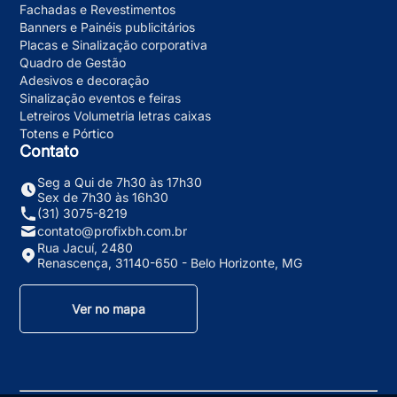
Fachadas e Revestimentos
Banners e Painéis publicitários
Placas e Sinalização corporativa
Quadro de Gestão
Adesivos e decoração
Sinalização eventos e feiras
Letreiros Volumetria letras caixas
Totens e Pórtico
Contato
Seg a Qui de 7h30 às 17h30
Sex de 7h30 às 16h30
(31) 3075-8219
contato@profixbh.com.br
Rua Jacuí, 2480
Renascença, 31140-650 - Belo Horizonte, MG
Ver no mapa