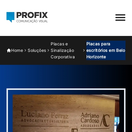
Placas e
Placas para
Home
Soluções
Sinalização
escritórios em Belo
Corporativa
Horizonte