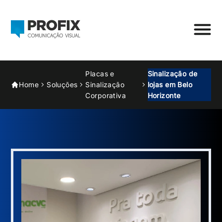
Placas e
Sinalização de
Home
Soluções
Sinalização
lojas em Belo
Corporativa
Horizonte