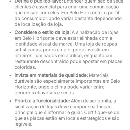
Defina o público-alvo:
Entender quem são os seus
clientes é essencial para criar uma comunicação
que ressoe com eles. Em Belo Horizonte, o perfil
do consumidor pode variar bastante dependendo
da localização da loja.
Considere o estilo da loja:
A sinalização de lojas
em Belo Horizonte deve estar alinhada com a
identidade visual da marca. Uma loja de roupas
sofisticadas, por exemplo, pode investir em
letreiros iluminados em acrílico, enquanto um
restaurante descontraído pode apostar em placas
coloridas.
Invista em materiais de qualidade:
Materiais
duráveis são especialmente importantes em Belo
Horizonte, onde o clima pode variar entre
períodos chuvosos e secos.
Priorize a funcionalidade:
Além de ser bonita, a
sinalização de lojas deve cumprir sua função
principal que é informar e guiar. Certifique-se de
que as placas estão em locais estratégicos e são
legíveis.