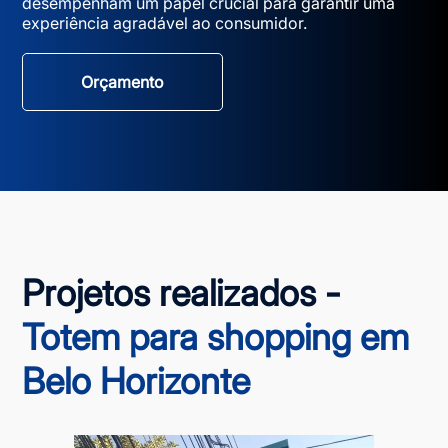
desempenham um papel crucial para garantir uma
experiência agradável ao consumidor.
Orçamento
Projetos realizados -
Totem para shopping em
Belo Horizonte