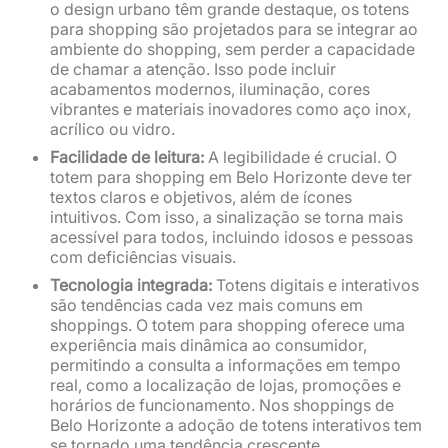
o design urbano têm grande destaque, os totens
para shopping são projetados para se integrar ao
ambiente do shopping, sem perder a capacidade
de chamar a atenção. Isso pode incluir
acabamentos modernos, iluminação, cores
vibrantes e materiais inovadores como aço inox,
acrílico ou vidro.
Facilidade de leitura:
A legibilidade é crucial. O
totem para shopping em Belo Horizonte deve ter
textos claros e objetivos, além de ícones
intuitivos. Com isso, a sinalização se torna mais
acessível para todos, incluindo idosos e pessoas
com deficiências visuais.
Tecnologia integrada:
Totens digitais e interativos
são tendências cada vez mais comuns em
shoppings. O totem para shopping oferece uma
experiência mais dinâmica ao consumidor,
permitindo a consulta a informações em tempo
real, como a localização de lojas, promoções e
horários de funcionamento. Nos shoppings de
Belo Horizonte a adoção de totens interativos tem
se tornado uma tendência crescente,