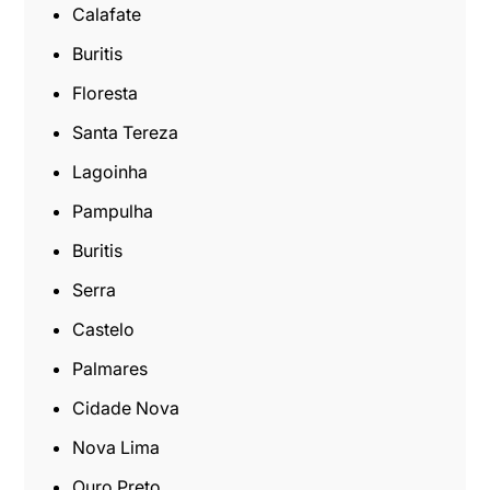
Calafate
Buritis
Floresta
Santa Tereza
Lagoinha
Pampulha
Buritis
Serra
Castelo
Palmares
Cidade Nova
Nova Lima
Ouro Preto