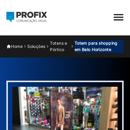
Totens e
Totem para shopping
Home
Soluções
Pórtico
em Belo Horizonte